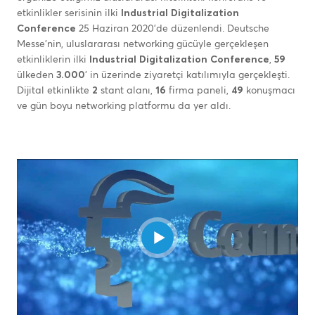
etkinlikler serisinin ilki
Industrial Digitalization
Conference
25 Haziran 2020’de düzenlendi. Deutsche
Messe’nin, uluslararası networking gücüyle gerçekleşen
etkinliklerin ilki
Industrial Digitalization Conference
,
59
ülkeden
3.000
’ in üzerinde ziyaretçi katılımıyla gerçekleşti.
Dijital etkinlikte
2
stant alanı,
16
firma paneli,
49
konuşmacı
ve gün boyu networking platformu da yer aldı.