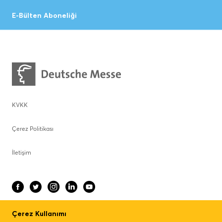
E-Bülten Aboneliği
KVKK
Çerez Politikası
İletişim
Çerez Kullanımı