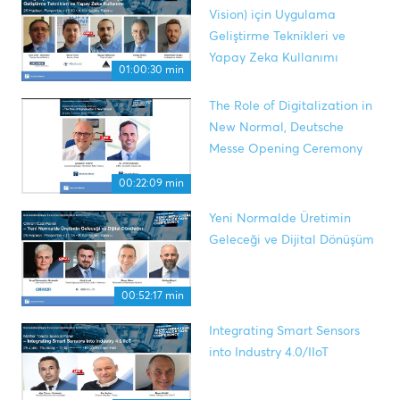
Vision) için Uygulama
Geliştirme Teknikleri ve
Yapay Zeka Kullanımı
01:00:30 min
The Role of Digitalization in
New Normal, Deutsche
Messe Opening Ceremony
00:22:09 min
Yeni Normalde Üretimin
Geleceği ve Dijital Dönüşüm
00:52:17 min
Integrating Smart Sensors
into Industry 4.0/IIoT