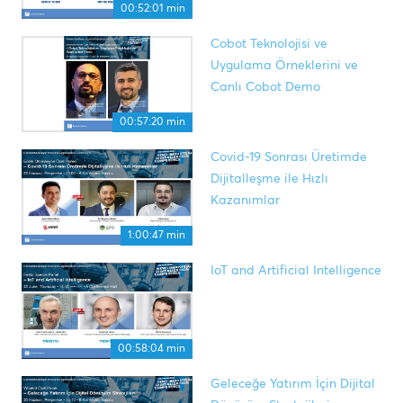
00:52:01 min
Cobot Teknolojisi ve
Uygulama Örneklerini ve
Canlı Cobot Demo
00:57:20 min
Covid-19 Sonrası Üretimde
Dijitalleşme ile Hızlı
Kazanımlar
1:00:47 min
IoT and Artificial Intelligence
00:58:04 min
Geleceğe Yatırım İçin Dijital