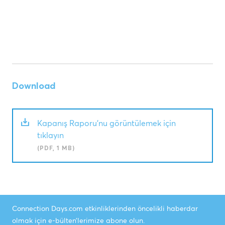
Download
Kapanış Raporu’nu görüntülemek için
tıklayın
(PDF, 1 MB)
Connection Days.com etkinliklerinden öncelikli haberdar
olmak için e-bülten’lerimize abone olun.