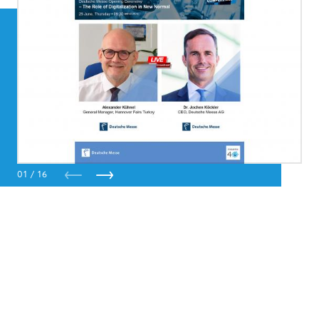
01 / 16