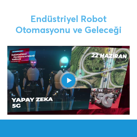
Endüstriyel Robot
Otomasyonu ve Geleceği