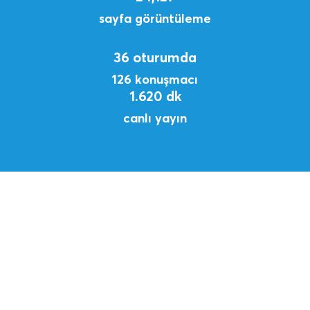
sayfa görüntüleme
36 oturumda
126 konuşmacı
1.620 dk
canlı yayın