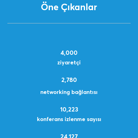
Öne Çıkanlar
4,000
ziyaretçi
2,780
networking bağlantısı
10,223
konferans izlenme sayısı
24,127