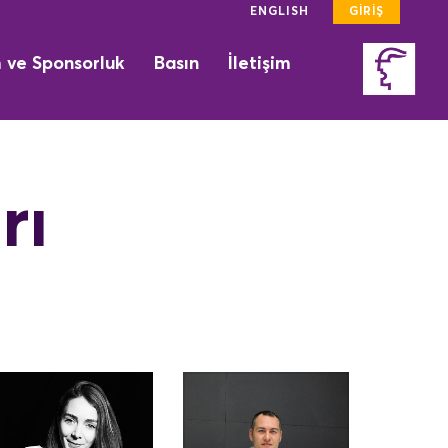
ENGLISH
GİRİŞ
m ve Sponsorluk
Basın
İletişim
rı