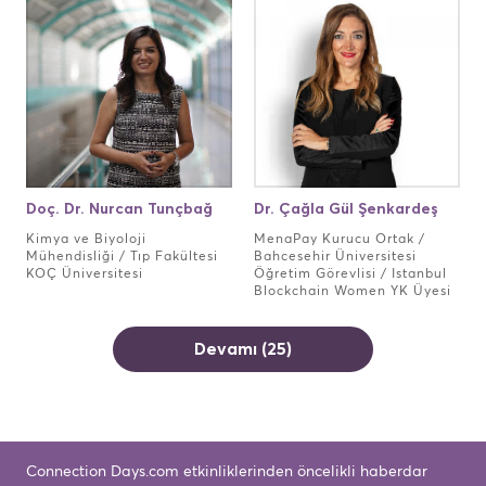
Doç. Dr. Nurcan Tunçbağ
Dr. Çağla Gül Şenkardeş
Kimya ve Biyoloji
MenaPay Kurucu Ortak /
Mühendisliği / Tıp Fakültesi
Bahcesehir Üniversitesi
KOÇ Üniversitesi
Öğretim Görevlisi / Istanbul
Blockchain Women YK Üyesi
Devamı (25)
Connection Days.com etkinliklerinden öncelikli haberdar