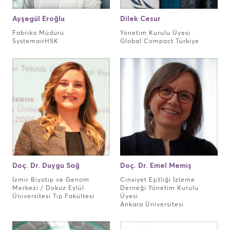
Ayşegül Eroğlu
Dilek Cesur
Fabrika Müdürü
Yönetim Kurulu Üyesi
SystemairHSK
Global Compact Türkiye
Doç. Dr. Duygu Sağ
Doç. Dr. Emel Memiş
İzmir Biyotıp ve Genom
Cinsiyet Eşitliği İzleme
Merkezi / Dokuz Eylül
Derneği Yönetim Kurulu
Üniversitesi Tıp Fakültesi
Üyesi
Ankara Üniversitesi